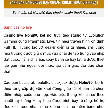
Sảnh bắn cá Nohu90 đạn chuẩn, chiến thuật linh hoạt
Sảnh casino live
Casino live
Nohu90
kết nối trực tiếp studio từ Evolution
Gaming cùng Pragmatic Live, tín hiệu truyền hình ổn định
Full HD. Tương tác với dealer diễn ra tự nhiên, âm lượng
môi trường được giữ ở mức vừa phải để tập trung vào nhịp
đặt cược. Tỷ lệ chia bài, xoay bánh xe hay lật lá được thiết
lập gần như ngoài đời thực, tạo cảm giác đối đầu chân
thật.
Các bàn baccarat, roulette, blackjack được
Nohu90
bố trí
theo từng cấp độ vốn khởi động, giúp tài khoản dễ chọn
điểm nhập cuộc phù hợp. Đặc biệt, thống kê lịch sử theo
chuỗi tay thắng – tay thua được trình bày rõ ràng, hỗ trợ
đọc xu hướng nhanh mà không cần mở thêm bảng phụ.