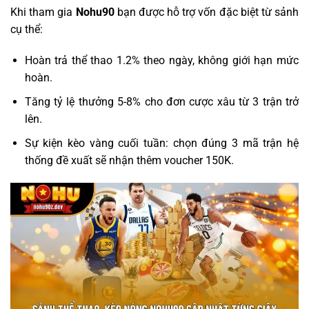
Khi tham gia
Nohu90
bạn được hỗ trợ vốn đặc biệt từ sảnh
cụ thể:
Hoàn trả thể thao 1.2% theo ngày, không giới hạn mức
hoàn.
Tăng tỷ lệ thưởng 5-8% cho đơn cược xâu từ 3 trận trở
lên.
Sự kiện kèo vàng cuối tuần: chọn đúng 3 mã trận hệ
thống đề xuất sẽ nhận thêm voucher 150K.