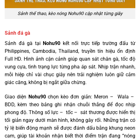
Sảnh thể thao, kèo nóng Nohu90 cập nhật từng giây
Sảnh đá gà
Sảnh đá gà tại
Nohu90
kết nối trực tiếp trường đấu từ
Philippines, Cambodia, Thailand, truyền tín hiệu ổn định
Full HD. Hình ảnh cận cảnh giúp quan sát chân gà, tốc độ
vung cựa, tình trạng lực từng pha áp sát. Nhịp trận nhanh,
mỗi hiệp chỉ vài chục giây nên trải nghiệm luôn giữ cảm
giác căng, không bị ngắt giữa chừng.
Giao diện
Nohu90
chọn kèo đơn giản: Meron – Wala –
BDD, kèm theo bảng ghi nhận chuỗi thắng để đọc nhịp
phong độ. Thông số lực – tốc – sát thương được hiển thị
tối giản ngay dưới màn hình, không gây rối. Những trận có
tỷ lệ biến động mạnh sẽ được đánh dấu bằng khung neon
cam, giúp tài khoản nhận biết thời điểm trận đang “nóng