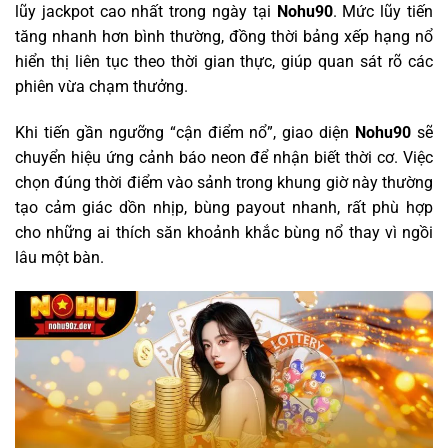
lũy jackpot cao nhất trong ngày tại
Nohu90
. Mức lũy tiến
tăng nhanh hơn bình thường, đồng thời bảng xếp hạng nổ
hiển thị liên tục theo thời gian thực, giúp quan sát rõ các
phiên vừa chạm thưởng.
Khi tiến gần ngưỡng “cận điểm nổ”, giao diện
Nohu90
sẽ
chuyển hiệu ứng cảnh báo neon để nhận biết thời cơ. Việc
chọn đúng thời điểm vào sảnh trong khung giờ này thường
tạo cảm giác dồn nhịp, bùng payout nhanh, rất phù hợp
cho những ai thích săn khoảnh khắc bùng nổ thay vì ngồi
lâu một bàn.