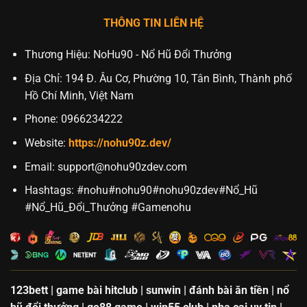
THÔNG TIN LIÊN HỆ
Thương Hiệu: NoHu90 - Nổ Hũ Đổi Thưởng
Địa Chỉ:
194 Đ. Âu Cơ, Phường 10, Tân Bình, Thành phố
Hồ Chí Minh, Việt Nam
Phone:
0966234222
Website:
https://nohu90z.dev/
Email:
support@nohu90zdev.com
Hashtags: #nohu#nohu90#nohu90zdev#Nổ_Hũ
#Nổ_Hũ_Đổi_Thưởng #Gamenohu
123bett
|
game bài hitclub
|
sunwin
|
đánh bài ăn tiền
|
nổ