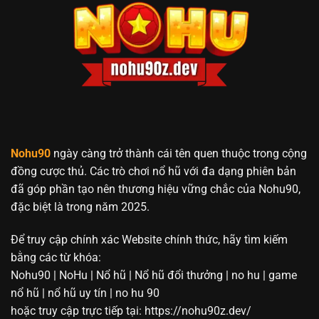
Nohu90
ngày càng trở thành cái tên quen thuộc trong cộng
đồng cược thủ. Các trò chơi nổ hũ với đa dạng phiên bản
đã góp phần tạo nên thương hiệu vững chắc của Nohu90,
đặc biệt là trong năm 2025.
Để truy cập chính xác Website chính thức, hãy tìm kiếm
bằng các từ khóa:
Nohu90 | NoHu | Nổ hũ | Nổ hũ đổi thưởng | no hu | game
nổ hũ | nổ hũ uy tín | no hu 90
hoặc truy cập trực tiếp tại: https://nohu90z.dev/