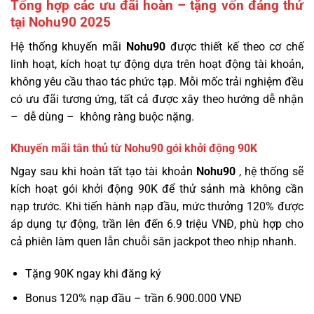
Tổng hợp các ưu đãi hoàn – tặng vốn đáng thử
tại Nohu90 2025
Hệ thống khuyến mãi
Nohu90
được thiết kế theo cơ chế
linh hoạt, kích hoạt tự động dựa trên hoạt động tài khoản,
không yêu cầu thao tác phức tạp. Mỗi mốc trải nghiệm đều
có ưu đãi tương ứng, tất cả được xây theo hướng dễ nhận
– dễ dùng – không ràng buộc nặng.
Khuyến mãi tân thủ từ Nohu90 gói khởi động 90K
Ngay sau khi hoàn tất tạo tài khoản
Nohu90
, hệ thống sẽ
kích hoạt gói khởi động 90K để thử sảnh mà không cần
nạp trước. Khi tiến hành nạp đầu, mức thưởng 120% được
áp dụng tự động, trần lên đến 6.9 triệu VNĐ, phù hợp cho
cả phiên làm quen lẫn chuỗi săn jackpot theo nhịp nhanh.
Tặng 90K ngay khi đăng ký
Bonus 120% nạp đầu – trần 6.900.000 VNĐ