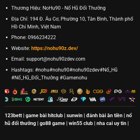
Thương Hiệu: NoHu90 - Nổ Hũ Đổi Thưởng
Địa Chỉ:
194 Đ. Âu Cơ, Phường 10, Tân Bình, Thành phố
Hồ Chí Minh, Việt Nam
Phone:
0966234222
Website:
https://nohu90z.dev/
Email:
support@nohu90zdev.com
Hashtags: #nohu#nohu90#nohu90zdev#Nổ_Hũ
#Nổ_Hũ_Đổi_Thưởng #Gamenohu
123bett
|
game bài hitclub
|
sunwin
|
đánh bài ăn tiền
|
nổ
hũ đổi thưởng
|
go88 game
|
win55 club
|
nha cai uy tin
|