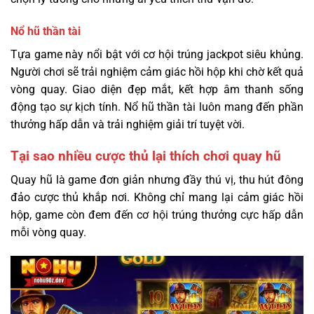
Nổ hũ thần tài
Tựa game này nổi bật với cơ hội trúng jackpot siêu khủng.
Người chơi sẽ trải nghiệm cảm giác hồi hộp khi chờ kết quả
vòng quay. Giao diện đẹp mắt, kết hợp âm thanh sống
động tạo sự kịch tính. Nổ hũ thần tài luôn mang đến phần
thưởng hấp dẫn và trải nghiệm giải trí tuyệt vời.
Tại sao nhiều cược thủ lại thích chơi quay hũ
Quay hũ là game đơn giản nhưng đầy thú vị, thu hút đông
đảo cược thủ khắp nơi. Không chỉ mang lại cảm giác hồi
hộp, game còn đem đến cơ hội trúng thưởng cực hấp dẫn
mỗi vòng quay.