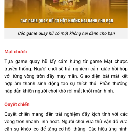
Các game quay hũ có một không hai dành cho bạn
Mạt chược
Tựa game quay hũ lấy cảm hứng từ game Mạt chược
truyền thống. Người chơi sẽ trải nghiệm cảm giác hồi hộp
với từng vòng tròn đầy may mắn. Giao diện bắt mắt kết
hợp âm thanh sinh động tạo sự thích thú. Phần thưởng
hấp dẫn khiến người chơi khó rời mắt khỏi màn hình.
Quyết chiến
Quyết chiến mang đến trải nghiệm đầy kịch tính với các
vòng tròn nhanh linh hoạt. Người chơi vừa thử vận đỏ vừa
cần sự khéo léo để tăng cơ hội thắng. Các hiệu ứng hình