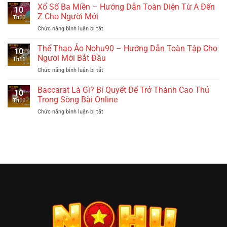
Cá
Xổ Số Ba Miền – Hướng Dẫn Toàn Diện Từ A Đến
Thương
10
Đổi
Hiệu
Z Cho Người Mới
Th11
Thưởng:
Sunwin
Chức năng bình luận bị tắt
ở
Thế
Tại
Xổ
Giới
Việt
Số
Thể Thao Ảo Nohu90 – Hướng Dẫn Toàn Tập Cho
Đại
Nam
10
Ba
Dương
Người Mới Bắt Đầu
Th11
Miền
Rực
Chức năng bình luận bị tắt
ở
–
Rỡ
Thể
Hướng
Với
Thao
Baccarat Là Gì? Bí Quyết Để Trở Thành Cao Thủ
Dẫn
Cơ
10
Ảo
Toàn
Trong Sòng Bài Online
Hội
Th11
Nohu90
Diện
Rinh
Chức năng bình luận bị tắt
ở
–
Từ
Quà
Baccarat
Hướng
A
Lớn
Là
Dẫn
Đến
Gì?
Toàn
Z
Bí
Tập
Cho
Quyết
Cho
Người
Để
Người
Mới
Trở
Mới
Thành
Bắt
Cao
Đầu
Thủ
Trong
Sòng
Bài