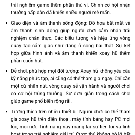
trải nghiệm game thêm phần thú vị. Chính cơ hội nhận
thưởng hấp dẫn đã khiến nhiều người mê mẩn.
Giao diện và âm thanh sống động: Đồ họa bắt mắt và
âm thanh sinh động giúp người chơi cảm nhận trải
nghiệm chân thực. Các biểu tượng và hiệu ứng vòng
quay tạo cảm giác như đang ở sòng bài thật. Sự kết
hợp giữa hình ảnh và âm thanh khiến xoay hũ thêm
phần cuốn hút.
Dễ chơi, phù hợp mọi đối tượng: Xoay hũ không yêu cầu
kỹ năng phức tạp, ai cũng có thể tham gia ngay. Chỉ cần
một cú nhấn nút, vòng quay sẽ vận hành và người chơi
có cơ hội trúng thưởng. Sự đơn giản trong cách chơi
giúp game phổ biến rộng rãi.
Tương thích trên nhiều thiết bị: Người chơi có thể tham
gia xoay hũ trên điện thoại, máy tính bảng hay PC mọi
lúc, mọi nơi. Tính năng này mang lại sự tiện lợi và linh
hoạt trong trải nghiệm giải trí. Cược thủ không bỏ lỡ bất