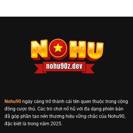
Gì?
Toàn
Z
Bí
Tập
Cho
Quyết
Cho
Người
Để
Người
Mới
Trở
Mới
Thành
Bắt
Cao
Đầu
Thủ
Trong
Sòng
Bài
Online
Nohu90
ngày càng trở thành cái tên quen thuộc trong cộng
đồng cược thủ. Các trò chơi nổ hũ với đa dạng phiên bản
đã góp phần tạo nên thương hiệu vững chắc của Nohu90,
đặc biệt là trong năm 2025.