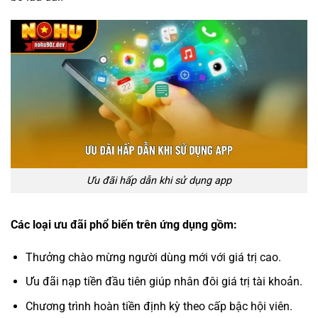
Ưu đãi hấp dẫn khi sử dụng app
Các loại ưu đãi phổ biến trên ứng dụng gồm:
Thưởng chào mừng người dùng mới với giá trị cao.
Ưu đãi nạp tiền đầu tiên giúp nhân đôi giá trị tài khoản.
Chương trình hoàn tiền định kỳ theo cấp bậc hội viên.