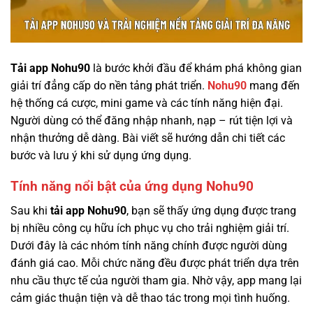
Tải app Nohu90
là bước khởi đầu để khám phá không gian
giải trí đẳng cấp do nền tảng phát triển.
Nohu90
mang đến
hệ thống cá cược, mini game và các tính năng hiện đại.
Người dùng có thể đăng nhập nhanh, nạp – rút tiện lợi và
nhận thưởng dễ dàng. Bài viết sẽ hướng dẫn chi tiết các
bước và lưu ý khi sử dụng ứng dụng.
Tính năng nổi bật của ứng dụng Nohu90
Sau khi
tải app Nohu90
, bạn sẽ thấy ứng dụng được trang
bị nhiều công cụ hữu ích phục vụ cho trải nghiệm giải trí.
Dưới đây là các nhóm tính năng chính được người dùng
đánh giá cao. Mỗi chức năng đều được phát triển dựa trên
nhu cầu thực tế của người tham gia. Nhờ vậy, app mang lại
cảm giác thuận tiện và dễ thao tác trong mọi tình huống.