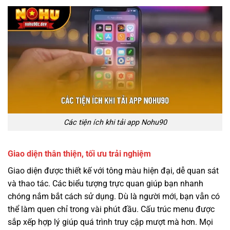
Các tiện ích khi tải app Nohu90
Giao diện thân thiện, tối ưu trải nghiệm
Giao diện được thiết kế với tông màu hiện đại, dễ quan sát
và thao tác. Các biểu tượng trực quan giúp bạn nhanh
chóng nắm bắt cách sử dụng. Dù là người mới, bạn vẫn có
thể làm quen chỉ trong vài phút đầu. Cấu trúc menu được
sắp xếp hợp lý giúp quá trình truy cập mượt mà hơn. Mọi