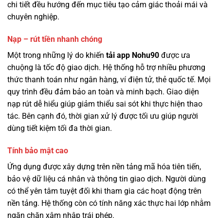
chi tiết đều hướng đến mục tiêu tạo cảm giác thoải mái và
chuyên nghiệp.
Nạp – rút tiền nhanh chóng
Một trong những lý do khiến
tải app Nohu90
được ưa
chuộng là tốc độ giao dịch. Hệ thống hỗ trợ nhiều phương
thức thanh toán như ngân hàng, ví điện tử, thẻ quốc tế. Mọi
quy trình đều đảm bảo an toàn và minh bạch. Giao diện
nạp rút dễ hiểu giúp giảm thiểu sai sót khi thực hiện thao
tác. Bên cạnh đó, thời gian xử lý được tối ưu giúp người
dùng tiết kiệm tối đa thời gian.
Tính bảo mật cao
Ứng dụng được xây dựng trên nền tảng mã hóa tiên tiến,
bảo vệ dữ liệu cá nhân và thông tin giao dịch. Người dùng
có thể yên tâm tuyệt đối khi tham gia các hoạt động trên
nền tảng. Hệ thống còn có tính năng xác thực hai lớp nhằm
ngăn chặn xâm nhập trái phép.